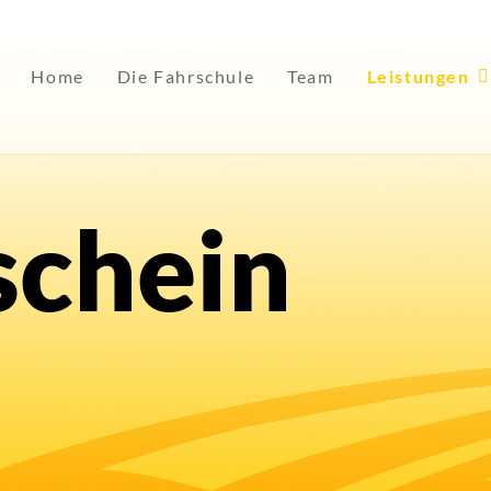
Home
Die Fahrschule
Team
Leistungen
schein