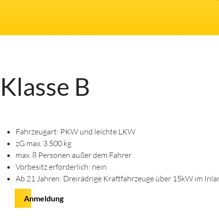
Klasse B
Fahrzeugart: PKW und leichte LKW
zG max. 3.500 kg
max. 8 Personen außer dem Fahrer
Vorbesitz erforderlich: nein
Ab 21 Jahren: Dreirädrige Kraftfahrzeuge über 15kW im Inla
Anmeldung