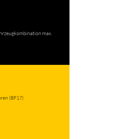
ahrzeugkombination max.
hren (BF17)