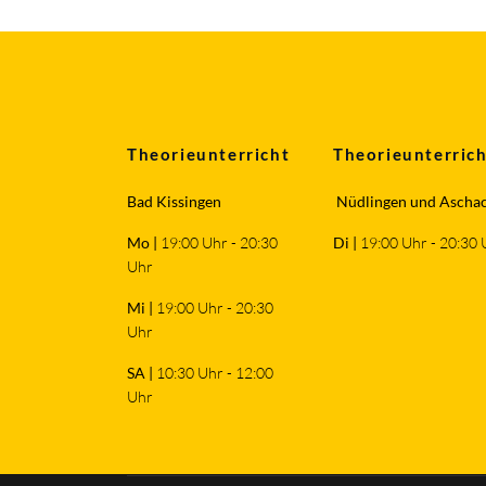
Theorieunterricht
Theorieunterric
Bad Kissingen
Nüdlingen und Ascha
Mo |
19:00 Uhr - 20:30
Di |
19:00 Uhr - 20:30 
Uhr
Mi
|
19:00 Uhr - 20:30
Uhr
SA |
10:30 Uhr - 12:00
Uhr