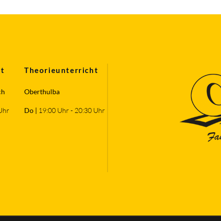
ht
Theorieunterricht
ch
Oberthulba
Uhr
Do |
19:00 Uhr - 20:30 Uhr