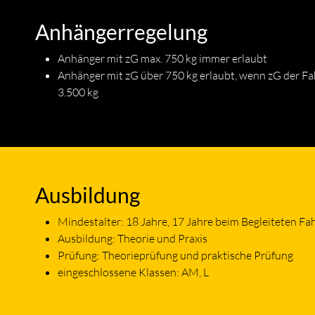
Anhängerregelung
Anhänger mit zG max. 750 kg immer erlaubt
Anhänger mit zG über 750 kg erlaubt, wenn zG der F
3.500 kg
Ausbildung
Mindestalter: 18 Jahre, 17 Jahre beim Begleiteten Fa
Ausbildung: Theorie und Praxis
Prüfung: Theorieprüfung und praktische Prüfung
eingeschlossene Klassen: AM, L