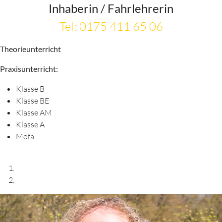
Inhaberin / Fahrlehrerin
Tel: 0175 411 65 06
Theorieunterricht
Praxisunterricht:
Klasse B
Klasse BE
Klasse AM
Klasse A
Mofa