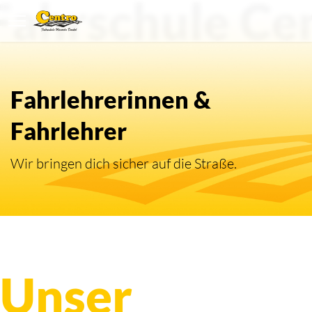
Fahrschule Ce
Die Fahrschul
Fahrlehrerinnen &
Fahrlehrer
Wir bringen dich sicher auf die Straße.
Unser